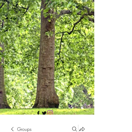
705 437 1683
Groups