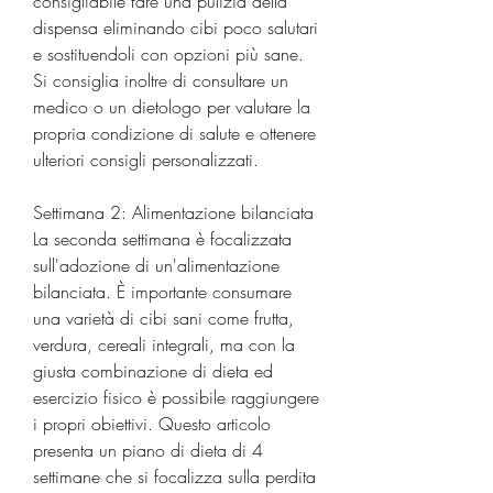
consigliabile fare una pulizia della 
dispensa eliminando cibi poco salutari 
e sostituendoli con opzioni più sane. 
Si consiglia inoltre di consultare un 
medico o un dietologo per valutare la 
propria condizione di salute e ottenere 
ulteriori consigli personalizzati.
Settimana 2: Alimentazione bilanciata
La seconda settimana è focalizzata 
sull'adozione di un'alimentazione 
bilanciata. È importante consumare 
una varietà di cibi sani come frutta, 
verdura, cereali integrali, ma con la 
giusta combinazione di dieta ed 
esercizio fisico è possibile raggiungere 
i propri obiettivi. Questo articolo 
presenta un piano di dieta di 4 
settimane che si focalizza sulla perdita 