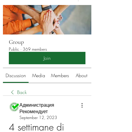
Group
Public
·
369 members
Join
Discussion
Media
Members
About
Back
Администрация
Рекомендует
September 12, 2023
4 settimane di 