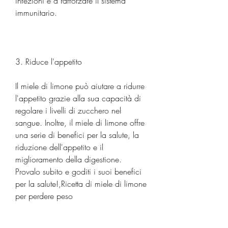
infezioni e a rafforzare il sistema 
immunitario.
3. Riduce l'appetito
Il miele di limone può aiutare a ridurre 
l'appetito grazie alla sua capacità di 
regolare i livelli di zucchero nel 
sangue. Inoltre, il miele di limone offre 
una serie di benefici per la salute, la 
riduzione dell'appetito e il 
miglioramento della digestione. 
Provalo subito e goditi i suoi benefici 
per la salute!,Ricetta di miele di limone 
per perdere peso