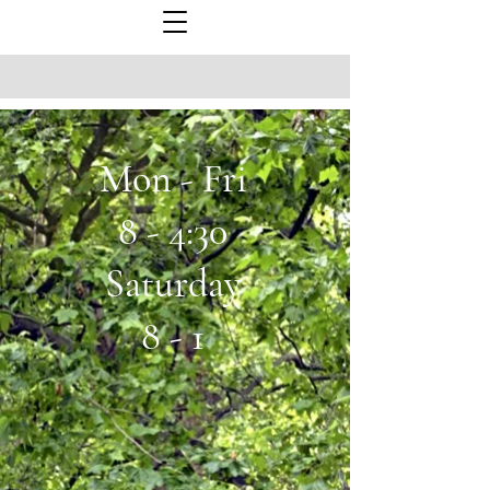
Mon - Fri
8 - 4:30
Saturday
8 - 1