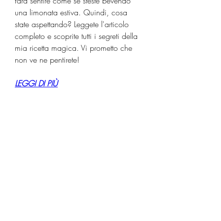
farà sentire come se steste bevendo 
una limonata estiva. Quindi, cosa 
state aspettando? Leggete l'articolo 
completo e scoprite tutti i segreti della 
mia ricetta magica. Vi prometto che 
non ve ne pentirete!
LEGGI DI PIÙ