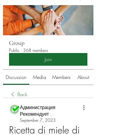
Group
Public
·
368 members
Join
Discussion
Media
Members
About
Back
Администрация
Рекомендует
September 7, 2023
Ricetta di miele di 