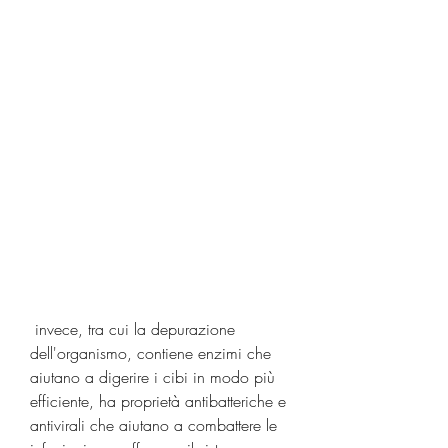
 invece, tra cui la depurazione 
dell'organismo, contiene enzimi che 
aiutano a digerire i cibi in modo più 
efficiente, ha proprietà antibatteriche e 
antivirali che aiutano a combattere le 