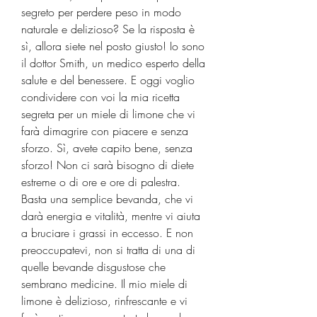
segreto per perdere peso in modo 
naturale e delizioso? Se la risposta è 
sì, allora siete nel posto giusto! Io sono 
il dottor Smith, un medico esperto della 
salute e del benessere. E oggi voglio 
condividere con voi la mia ricetta 
segreta per un miele di limone che vi 
farà dimagrire con piacere e senza 
sforzo. Sì, avete capito bene, senza 
sforzo! Non ci sarà bisogno di diete 
estreme o di ore e ore di palestra. 
Basta una semplice bevanda, che vi 
darà energia e vitalità, mentre vi aiuta 
a bruciare i grassi in eccesso. E non 
preoccupatevi, non si tratta di una di 
quelle bevande disgustose che 
sembrano medicine. Il mio miele di 
limone è delizioso, rinfrescante e vi 