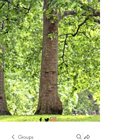
705 437 1683
Groups