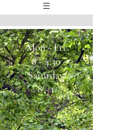
Mon - Fri
8 - 4:30
Saturday
8 - 1