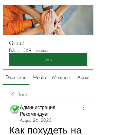
Group
Public
·
369 members
Join
Discussion
Media
Members
About
Back
Администрация
Рекомендует
August 26, 2023
Как похудеть на 