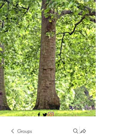
705 437 1683
Groups