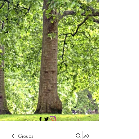
705 437 1683
Groups