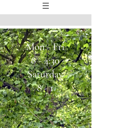
Mon - Fri
8 - 4:30
Saturday
8 - 1