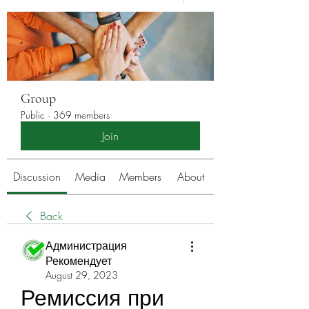
Group
Public
·
369 members
Join
Discussion
Media
Members
About
Back
Администрация
Рекомендует
August 29, 2023
Ремиссия при 