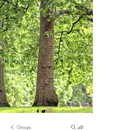
705 437 1683
Groups