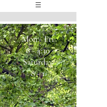
Mon - Fri
8 - 4:30
Saturday
8 - 1