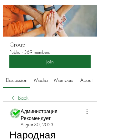
Group
Public
·
369 members
Join
Discussion
Media
Members
About
Back
Администрация
Рекомендует
August 30, 2023
Народная 