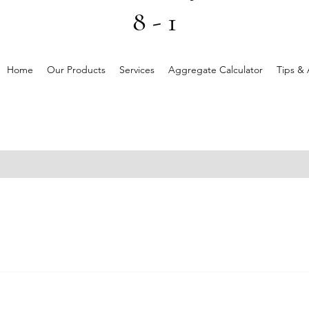
8 - 1
Home
Our Products
Services
Aggregate Calculator
Tips & 