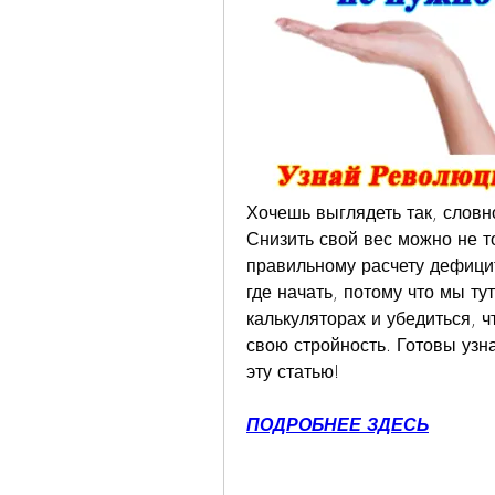
Хочешь выглядеть так, словно
Снизить свой вес можно не то
правильному расчету дефицит
где начать, потому что мы ту
калькуляторах и убедиться, ч
свою стройность. Готовы узна
эту статью!
ПОДРОБНЕЕ ЗДЕСЬ