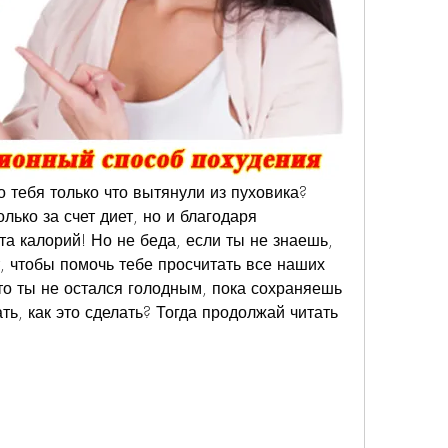
 тебя только что вытянули из пуховика? 
лько за счет диет, но и благодаря 
а калорий! Но не беда, если ты не знаешь, 
т, чтобы помочь тебе просчитать все наших 
то ты не остался голодным, пока сохраняешь 
ть, как это сделать? Тогда продолжай читать 