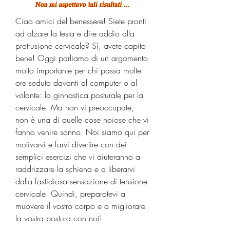
Ciao amici del benessere! Siete pronti 
ad alzare la testa e dire addio alla 
protrusione cervicale? Sì, avete capito 
bene! Oggi parliamo di un argomento 
molto importante per chi passa molte 
ore seduto davanti al computer o al 
volante: la ginnastica posturale per la 
cervicale. Ma non vi preoccupate, 
non è una di quelle cose noiose che vi 
fanno venire sonno. Noi siamo qui per 
motivarvi e farvi divertire con dei 
semplici esercizi che vi aiuteranno a 
raddrizzare la schiena e a liberarvi 
dalla fastidiosa sensazione di tensione 
cervicale. Quindi, preparatevi a 
muovere il vostro corpo e a migliorare 
la vostra postura con noi!