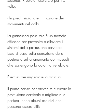
secondi. Ripetere l'esercizio per 10 
volte.
- In piedi, rigidità e limitazione dei 
movimenti del collo.
La ginnastica posturale è un metodo 
efficace per prevenire e alleviare i 
sintomi della protrusione cervicale. 
Essa si basa sulla correzione della 
postura e sull'allenamento dei muscoli 
che sostengono la colonna vertebrale.
Esercizi per migliorare la postura
Il primo passo per prevenire e curare la 
protrusione cervicale è migliorare la 
postura. Ecco alcuni esercizi che 
possono essere utili: