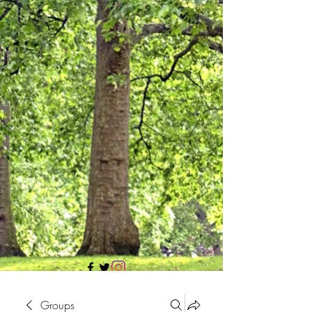
705 437 1683
Groups