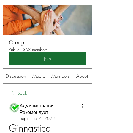
Group
Public
·
368 members
Join
Discussion
Media
Members
About
Back
Администрация
Рекомендует
September 4, 2023
Ginnastica 