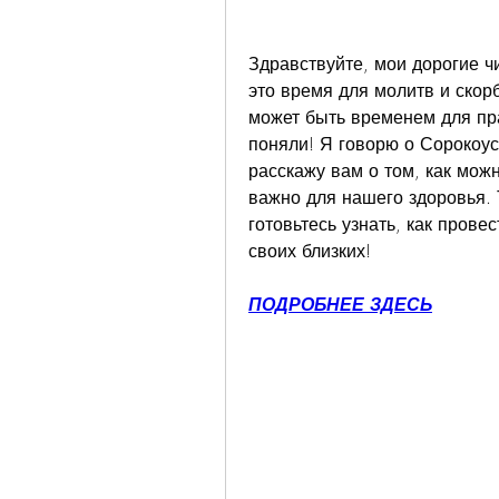
Здравствуйте, мои дорогие чи
это время для молитв и скорб
может быть временем для пра
поняли! Я говорю о Сорокоуст
расскажу вам о том, как можн
важно для нашего здоровья. Та
готовьтесь узнать, как прове
своих близких!
ПОДРОБНЕЕ ЗДЕСЬ