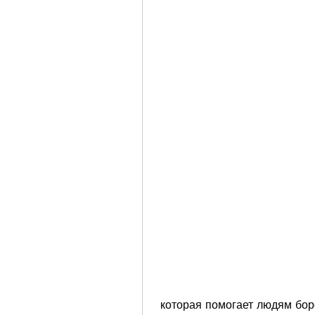
 которая помогает людям бороться с этим заболеванием. Она направлена 