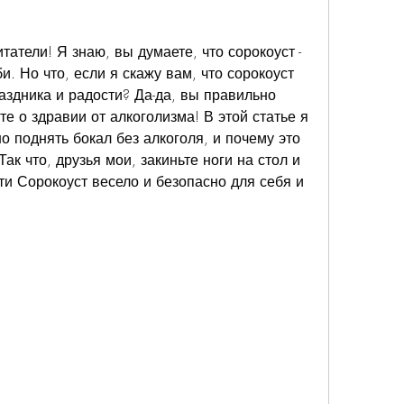
татели! Я знаю, вы думаете, что сорокоуст - 
и. Но что, если я скажу вам, что сорокоуст 
здника и радости? Да-да, вы правильно 
е о здравии от алкоголизма! В этой статье я 
о поднять бокал без алкоголя, и почему это 
к что, друзья мои, закиньте ноги на стол и 
сти Сорокоуст весело и безопасно для себя и 