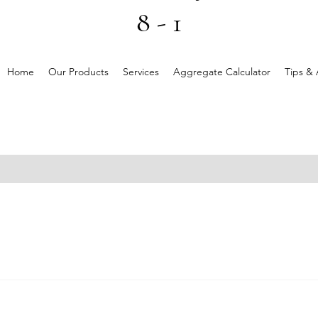
8 - 1
Home
Our Products
Services
Aggregate Calculator
Tips & 