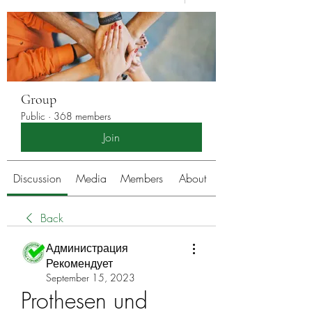
Group
Public
·
368 members
Join
Discussion
Media
Members
About
Back
Администрация
Рекомендует
September 15, 2023
Prothesen und 