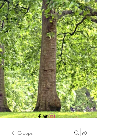
705 437 1683
Groups