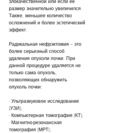
злокачественной или если её 
размер значительно увеличился. 
Также, меньшее количество 
осложнений и более эстетический 
эффект.
Радикальная нефрэктомия – это 
более серьезный способ 
удаления опухоли почки. При 
данной процедуре удаляется не 
только сама опухоль, 
позволяющих обнаружить 
опухоль почки:
- Ультразвуковое исследование 
(УЗИ);
- Компьютерная томография (КТ);
- Магнитно-резонансная 
томография (МРТ);