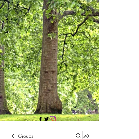
705 437 1683
Groups