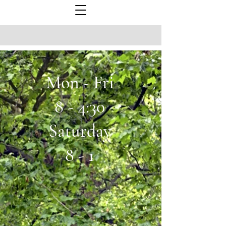
Mon - Fri
8 - 4:30
Saturday
8 - 1