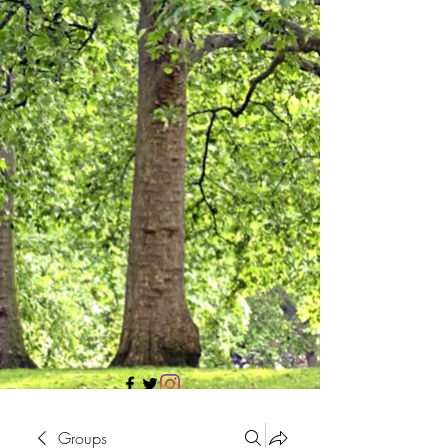
705 437 1683
Groups