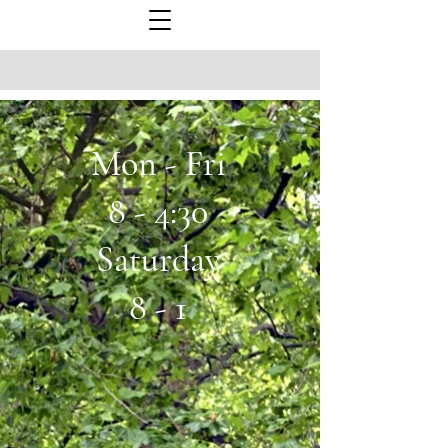
Mon - Fri
8 - 4:30
Saturday
8 - 1