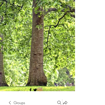
705 437 1683
Groups