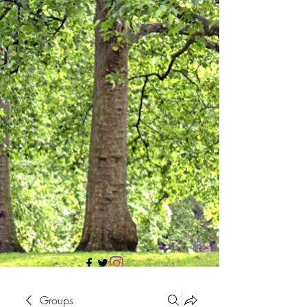
705 437 1683
Groups