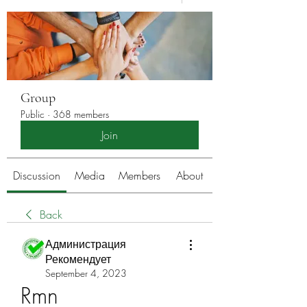
Group
Public
·
368 members
Join
Discussion
Media
Members
About
Back
Администрация
Рекомендует
September 4, 2023
Rmn 