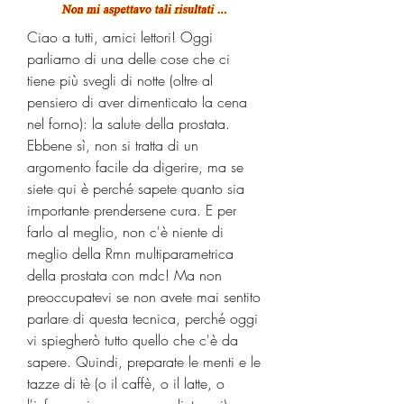
Ciao a tutti, amici lettori! Oggi 
parliamo di una delle cose che ci 
tiene più svegli di notte (oltre al 
pensiero di aver dimenticato la cena 
nel forno): la salute della prostata. 
Ebbene sì, non si tratta di un 
argomento facile da digerire, ma se 
siete qui è perché sapete quanto sia 
importante prendersene cura. E per 
farlo al meglio, non c'è niente di 
meglio della Rmn multiparametrica 
della prostata con mdc! Ma non 
preoccupatevi se non avete mai sentito 
parlare di questa tecnica, perché oggi 
vi spiegherò tutto quello che c'è da 
sapere. Quindi, preparate le menti e le 
tazze di tè (o il caffè, o il latte, o 