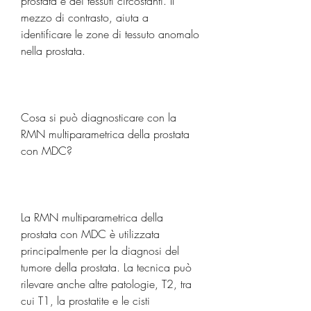
prostata e dei tessuti circostanti. Il 
mezzo di contrasto, aiuta a 
identificare le zone di tessuto anomalo 
nella prostata.
Cosa si può diagnosticare con la 
RMN multiparametrica della prostata 
con MDC?
La RMN multiparametrica della 
prostata con MDC è utilizzata 
principalmente per la diagnosi del 
tumore della prostata. La tecnica può 
rilevare anche altre patologie, T2, tra 
cui T1, la prostatite e le cisti 