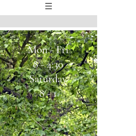
Mon - Fri
8 - 4:30
Saturday
8 - 1