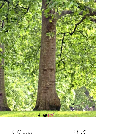
705 437 1683
Groups