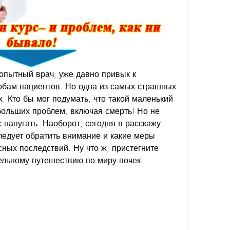
 опытный врач, уже давно привык к 
бам пациентов. Но одна из самых страшных 
х. Кто бы мог подумать, что такой маленький 
больших проблем, включая смерть! Но не 
 напугать. Наоборот, сегодня я расскажу 
ледует обратить внимание и какие меры 
ных последствий. Ну что ж, пристегните 
тельному путешествию по миру почек!