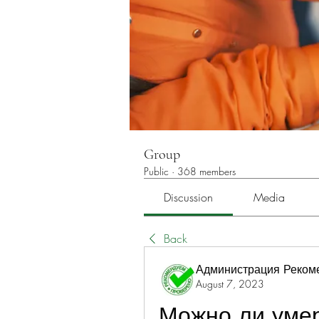
Group
Public
·
368 members
Discussion
Media
Back
Администрация Реком
August 7, 2023
Можно ли умер