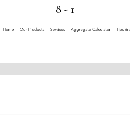
8 - 1
Home
Our Products
Services
Aggregate Calculator
Tips & 