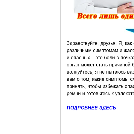
Здравствуйте, друзья! Я, как
различным симптомам и жало
и опасных – это боли в почка
орган может стать причиной 
волнуйтесь, я не пытаюсь вас
вам о том, какие симптомы с
принять, чтобы избежать опас
ремни и готовьтесь к увлека
ПОДРОБНЕЕ ЗДЕСЬ