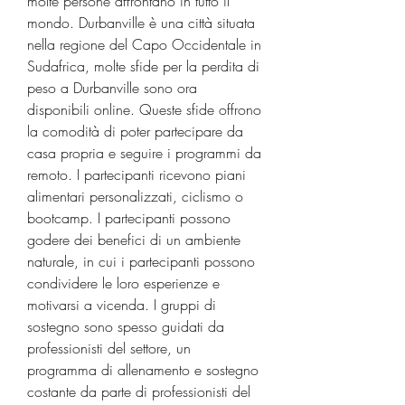
molte persone affrontano in tutto il 
mondo. Durbanville è una città situata 
nella regione del Capo Occidentale in 
Sudafrica, molte sfide per la perdita di 
peso a Durbanville sono ora 
disponibili online. Queste sfide offrono 
la comodità di poter partecipare da 
casa propria e seguire i programmi da 
remoto. I partecipanti ricevono piani 
alimentari personalizzati, ciclismo o 
bootcamp. I partecipanti possono 
godere dei benefici di un ambiente 
naturale, in cui i partecipanti possono 
condividere le loro esperienze e 
motivarsi a vicenda. I gruppi di 
sostegno sono spesso guidati da 
professionisti del settore, un 
programma di allenamento e sostegno 
costante da parte di professionisti del 