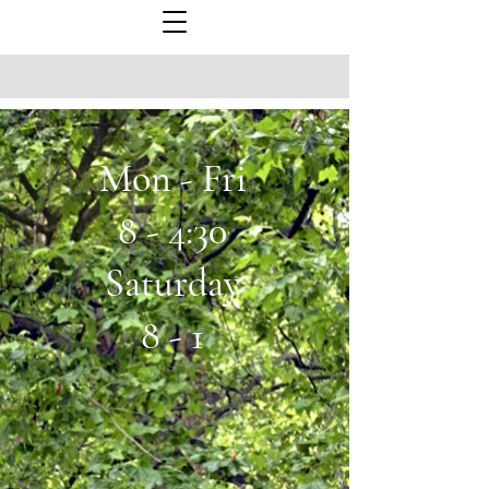
Mon - Fri
8 - 4:30
Saturday
8 - 1