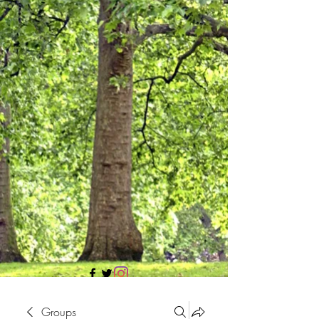
705 437 1683
Groups