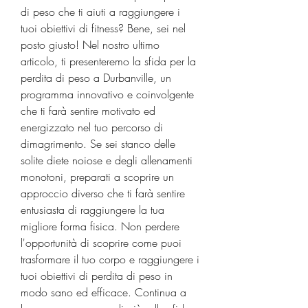
di peso che ti aiuti a raggiungere i 
tuoi obiettivi di fitness? Bene, sei nel 
posto giusto! Nel nostro ultimo 
articolo, ti presenteremo la sfida per la 
perdita di peso a Durbanville, un 
programma innovativo e coinvolgente 
che ti farà sentire motivato ed 
energizzato nel tuo percorso di 
dimagrimento. Se sei stanco delle 
solite diete noiose e degli allenamenti 
monotoni, preparati a scoprire un 
approccio diverso che ti farà sentire 
entusiasta di raggiungere la tua 
migliore forma fisica. Non perdere 
l'opportunità di scoprire come puoi 
trasformare il tuo corpo e raggiungere i 
tuoi obiettivi di perdita di peso in 
modo sano ed efficace. Continua a 