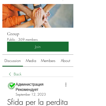
Group
Public
·
369 members
Join
Discussion
Media
Members
About
Back
Администрация
Рекомендует
September 12, 2023
Sfida per la perdita 