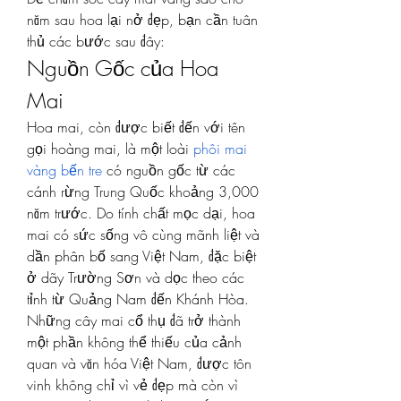
năm sau hoa lại nở đẹp, bạn cần tuân 
thủ các bước sau đây:
Nguồn Gốc của Hoa 
Mai
Hoa mai, còn được biết đến với tên 
gọi hoàng mai, là một loài 
phôi mai 
vàng bến tre
 có nguồn gốc từ các 
cánh rừng Trung Quốc khoảng 3,000 
năm trước. Do tính chất mọc dại, hoa 
mai có sức sống vô cùng mãnh liệt và 
dần phân bố sang Việt Nam, đặc biệt 
ở dãy Trường Sơn và dọc theo các 
tỉnh từ Quảng Nam đến Khánh Hòa. 
Những cây mai cổ thụ đã trở thành 
một phần không thể thiếu của cảnh 
quan và văn hóa Việt Nam, được tôn 
vinh không chỉ vì vẻ đẹp mà còn vì 