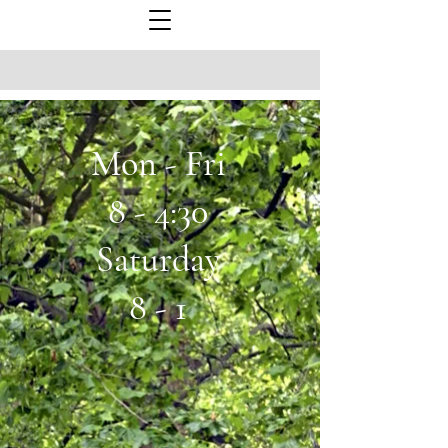
Mon - Fri
8 - 4:30
Saturday
8 - 1