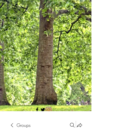
705 437 1683
Groups