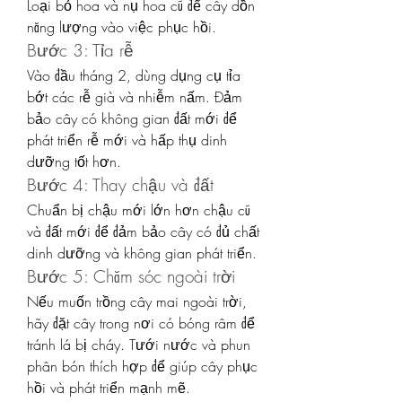
Loại bỏ hoa và nụ hoa cũ để cây dồn 
năng lượng vào việc phục hồi.
Bước 3: Tỉa rễ
Vào đầu tháng 2, dùng dụng cụ tỉa 
bớt các rễ già và nhiễm nấm. Đảm 
bảo cây có không gian đất mới để 
phát triển rễ mới và hấp thụ dinh 
dưỡng tốt hơn.
Bước 4: Thay chậu và đất
Chuẩn bị chậu mới lớn hơn chậu cũ 
và đất mới để đảm bảo cây có đủ chất 
dinh dưỡng và không gian phát triển.
Bước 5: Chăm sóc ngoài trời
Nếu muốn trồng cây mai ngoài trời, 
hãy đặt cây trong nơi có bóng râm để 
tránh lá bị cháy. Tưới nước và phun 
phân bón thích hợp để giúp cây phục 
hồi và phát triển mạnh mẽ.