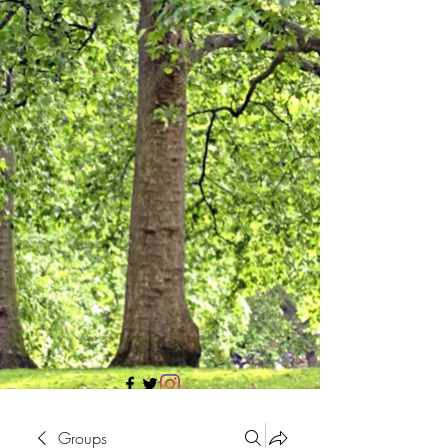
705 437 1683
Groups