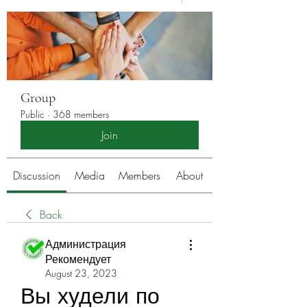
Group
Public
·
368 members
Join
Discussion
Media
Members
About
Back
Администрация
Рекомендует
August 23, 2023
Вы худели по 