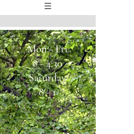
Mon - Fri
8 - 4:30
Saturday
8 - 1