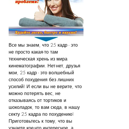
Все мы знаем, что 25 кадр - это 
не просто какая-то там 
техническая хрень из мира 
кинематографии. Нет-нет, друзья 
мои, 25 кадр - это волшебный 
способ похудения без лишних 
усилий! И если вы не верите, что 
можно потерять вес, не 
отказываясь от тортиков и 
шоколадок, то вам сюда, в нашу 
секту 25 кадра по похудению! 
Приготовьтесь к тому, что вы 
узнаете кое-что интересное, а 