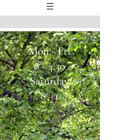
Mon - Fri
8 - 4:30
Saturday
8 - 1