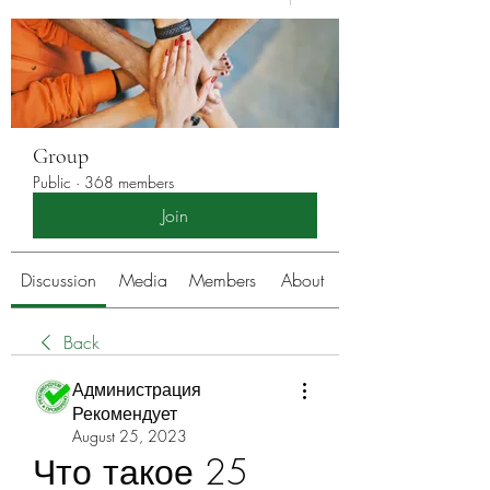
Group
Public
·
368 members
Join
Discussion
Media
Members
About
Back
Администрация
Рекомендует
August 25, 2023
Что такое 25 