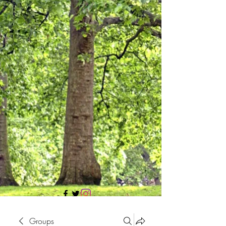
705 437 1683
Groups