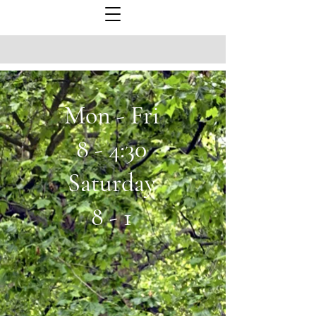
Mon - Fri
8 - 4:30
Saturday
8 - 1