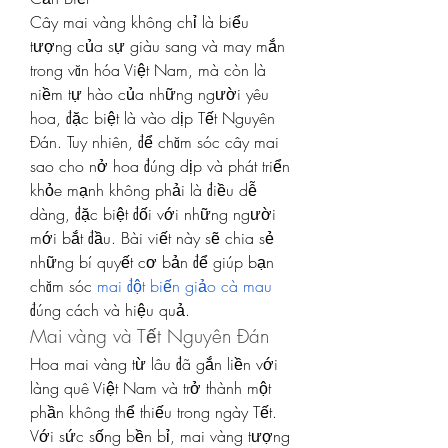
Cây mai vàng không chỉ là biểu 
tượng của sự giàu sang và may mắn 
trong văn hóa Việt Nam, mà còn là 
niềm tự hào của những người yêu 
hoa, đặc biệt là vào dịp Tết Nguyên 
Đán. Tuy nhiên, để chăm sóc cây mai 
sao cho nở hoa đúng dịp và phát triển 
khỏe mạnh không phải là điều dễ 
dàng, đặc biệt đối với những người 
mới bắt đầu. Bài viết này sẽ chia sẻ 
những bí quyết cơ bản để giúp bạn 
chăm sóc 
mai đột biến giảo cà mau
đúng cách và hiệu quả.
Mai vàng và Tết Nguyên Đán
Hoa mai vàng từ lâu đã gắn liền với 
làng quê Việt Nam và trở thành một 
phần không thể thiếu trong ngày Tết. 
Với sức sống bền bỉ, mai vàng tượng 