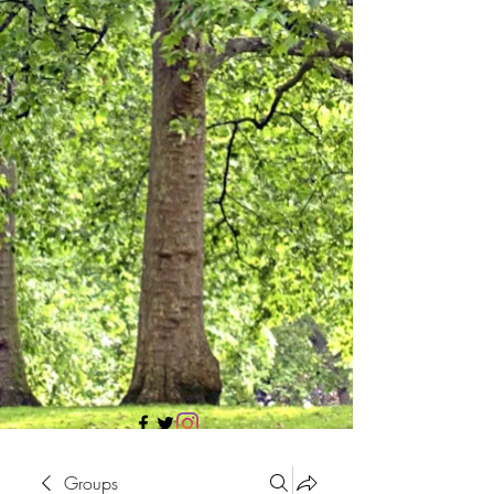
705 437 1683
Groups