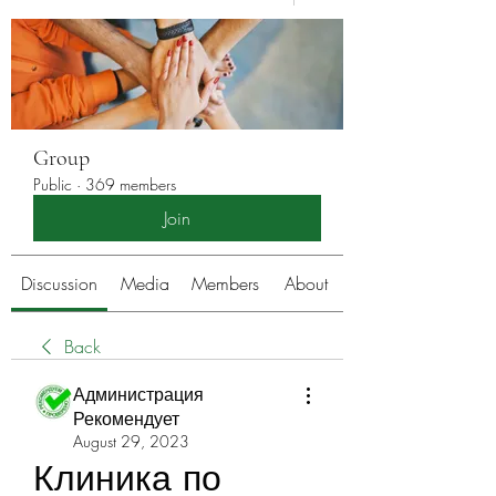
Group
Public
·
369 members
Join
Discussion
Media
Members
About
Back
Администрация
Рекомендует
August 29, 2023
Клиника по 