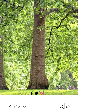
705 437 1683
Groups