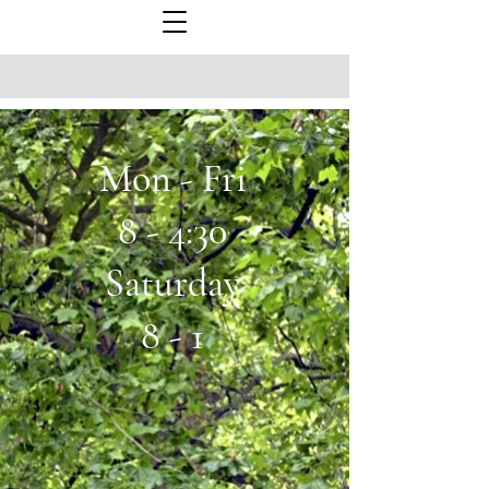
Mon - Fri
8 - 4:30
Saturday
8 - 1