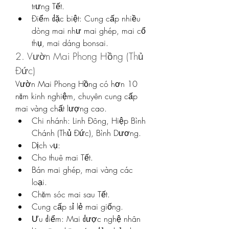
trưng Tết.
Điểm đặc biệt: Cung cấp nhiều 
dòng mai như mai ghép, mai cổ 
thụ, mai dáng bonsai.
2. Vườn Mai Phong Hồng (Thủ 
Đức)
Vườn Mai Phong Hồng có hơn 10 
năm kinh nghiệm, chuyên cung cấp 
mai vàng chất lượng cao.
Chi nhánh: Linh Đông, Hiệp Bình 
Chánh (Thủ Đức), Bình Dương.
Dịch vụ:
Cho thuê mai Tết.
Bán mai ghép, mai vàng các 
loại.
Chăm sóc mai sau Tết.
Cung cấp sỉ lẻ mai giống.
Ưu điểm: Mai được nghệ nhân 