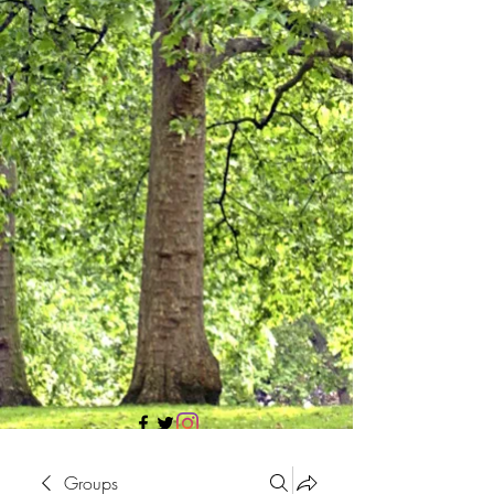
705 437 1683
Groups