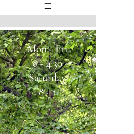
Mon - Fri
8 - 4:30
Saturday
8 - 1