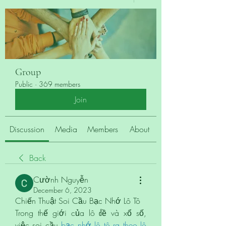
Group
Public
·
369 members
Join
Discussion
Media
Members
About
Back
Cườnh Nguyễn
December 6, 2023
Chiến Thuật Soi Cầu Bạc Nhớ Lô Tô
Trong thế giới của lô đề và xổ số, 
việc soi cầu 
bạc nhớ lô tô ra theo lô 