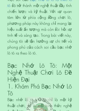
tô
 đã trở thành một nghệ thuật đầy tính 
chiến lược và kỹ thuật. Với sự quan 
tâm lớn từ phía cộng đồng chơi lô, 
phương pháp này không chỉ mang lại 
hiệu suất ấn tượng mà còn đòi hỏi sự 
tinh tế và sáng tạo. Trong bài viết này, 
chúng tôi sẽ tận hưởng sự chi tiết và 
phong phú của cách soi cầu bạc nhớ 
lô tô ra theo lô tô.
Bạc Nhớ Lô Tô: Một 
Nghệ Thuật Chơi Lô Đề 
Hiện Đại
1. Khám Phá Bạc Nhớ Lô 
Tô
Bạc nhớ lô tô không chỉ là một kỹ 
thuật chơi, đó là một hình thức nghệ 