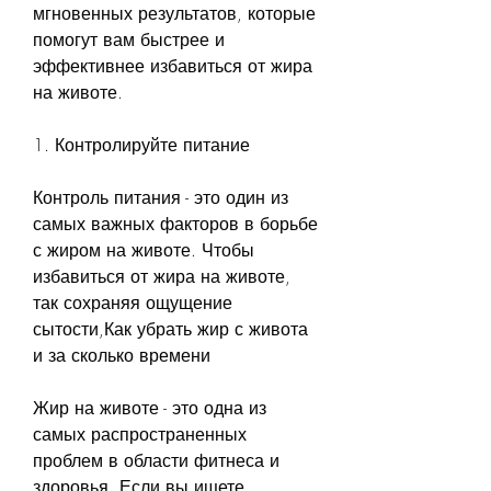
мгновенных результатов, которые 
помогут вам быстрее и 
эффективнее избавиться от жира 
на животе.
1. Контролируйте питание
Контроль питания - это один из 
самых важных факторов в борьбе 
с жиром на животе. Чтобы 
избавиться от жира на животе, 
так сохраняя ощущение 
сытости,Как убрать жир с живота 
и за сколько времени
Жир на животе - это одна из 
самых распространенных 
проблем в области фитнеса и 
здоровья. Если вы ищете 