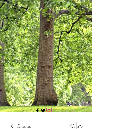
705 437 1683
Groups