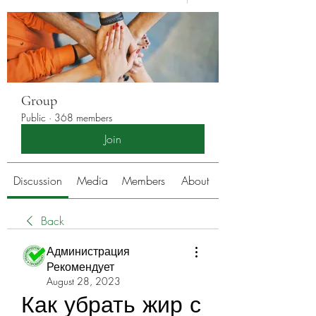
Group
Public
·
368 members
Join
Discussion
Media
Members
About
Back
Администрация
Рекомендует
August 28, 2023
Как убрать жир с 