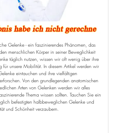
che Gelenke - ein faszinierendes Phänomen, das 
den menschlichen Körper in seiner Beweglichkeit 
nke täglich nutzen, wissen wir oft wenig über ihre 
für unsere Mobilität. In diesem Artikel werden wir 
elenke eintauchen und ihre vielfältigen 
rforschen. Von den grundlegenden anatomischen 
iedlichen Arten von Gelenken werden wir alles 
aszinierende Thema wissen sollten. Tauchen Sie ein 
glich befestigten halbbeweglichen Gelenke und 
ität und Schönheit verzaubern.