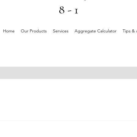
8 - 1
Home
Our Products
Services
Aggregate Calculator
Tips & 