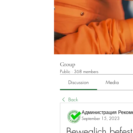
Group
Public
·
368 members
Discussion
Media
Back
Администрация Реком
September 15, 2023
Beweglich befest