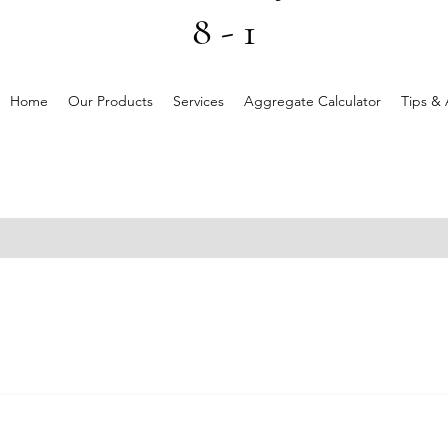
8 - 1
Home
Our Products
Services
Aggregate Calculator
Tips & 