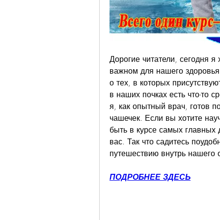
Дорогие читатели, сегодня я 
важном для нашего здоровья о
о тех, в которых присутствую
в наших почках есть что-то ср
я, как опытный врач, готов п
чашечек. Если вы хотите науч
быть в курсе самых главных д
вас. Так что садитесь поудобн
путешествию внутрь нашего 
ПОДРОБНЕЕ ЗДЕСЬ