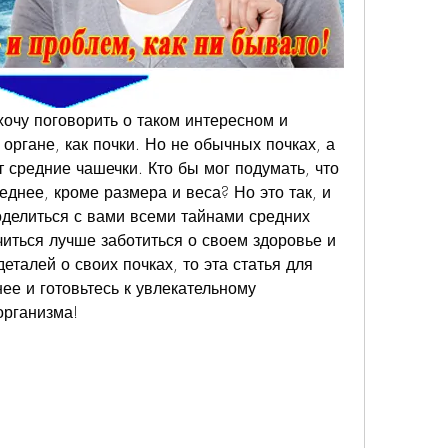
хочу поговорить о таком интересном и 
ргане, как почки. Но не обычных почках, а 
т средние чашечки. Кто бы мог подумать, что 
еднее, кроме размера и веса? Но это так, и 
оделиться с вами всеми тайнами средних 
иться лучше заботиться о своем здоровье и 
еталей о своих почках, то эта статья для 
ее и готовьтесь к увлекательному 
организма!