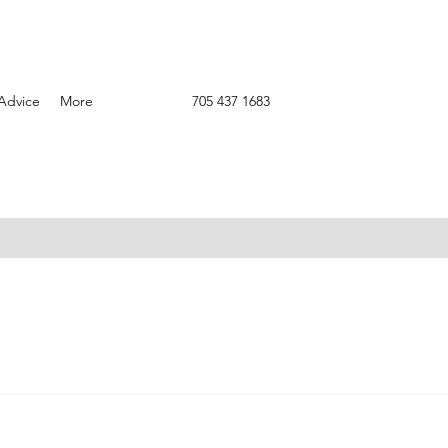
Advice
More
705 437 1683