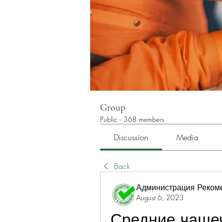
Group
Public
·
368 members
Discussion
Media
Back
Администрация Реком
August 6, 2023
Средние чашеч