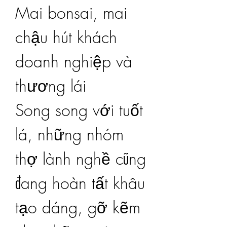
Mai bonsai, mai 
chậu hút khách 
doanh nghiệp và 
thương lái
Song song với tuốt 
lá, những nhóm 
thợ lành nghề cũng 
đang hoàn tất khâu 
tạo dáng, gỡ kẽm 