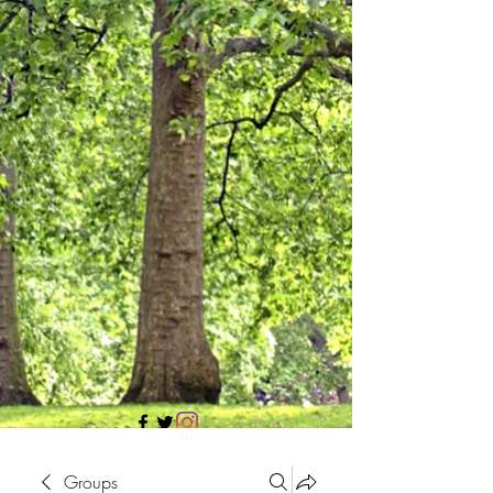
705 437 1683
Groups