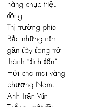
hàng chục triệu 
đồng
Thị trường phía 
Bắc những năm 
gần đây đang trở 
thành “đích đến” 
mới cho mai vàng 
phương Nam. 
Anh Trần Văn 