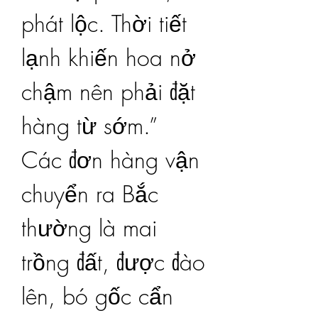
phát lộc. Thời tiết 
lạnh khiến hoa nở 
chậm nên phải đặt 
hàng từ sớm.”
Các đơn hàng vận 
chuyển ra Bắc 
thường là mai 
trồng đất, được đào 
lên, bó gốc cẩn 