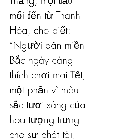
Thắng, một đầu 
mối đến từ Thanh 
Hóa, cho biết: 
“Người dân miền 
Bắc ngày càng 
thích chơi mai Tết, 
một phần vì màu 
sắc tươi sáng của 
hoa tượng trưng 
cho sự phát tài, 