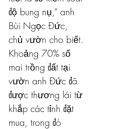
độ bung nụ,” anh 
Bùi Ngọc Đức, 
chủ vườn cho biết.
Khoảng 70% số 
mai trồng đất tại 
vườn anh Đức đã 
được thương lái từ 
khắp các tỉnh đặt 
mua, trong đó 