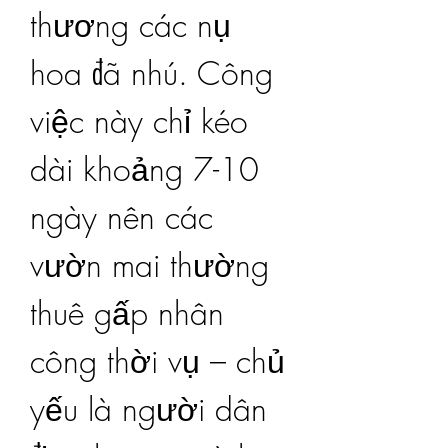
thương các nụ 
hoa đã nhú. Công 
việc này chỉ kéo 
dài khoảng 7-10 
ngày nên các 
vườn mai thường 
thuê gấp nhân 
công thời vụ – chủ 
yếu là người dân 