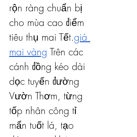
rộn ràng chuẩn bị 
cho mùa cao điểm 
tiêu thụ mai Tết.
giá 
mai vàng
 Trên các 
cánh đồng kéo dài 
dọc tuyến đường 
Vườn Thơm, từng 
tốp nhân công tỉ 
mẩn tuốt lá, tạo 