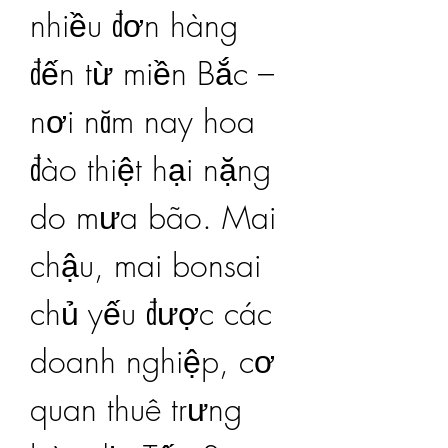
nhiều đơn hàng 
đến từ miền Bắc – 
nơi năm nay hoa 
đào thiệt hại nặng 
do mưa bão. Mai 
chậu, mai bonsai 
chủ yếu được các 
doanh nghiệp, cơ 
quan thuê trưng 