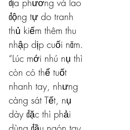
địa phương và lao 
động tự do tranh 
thủ kiếm thêm thu 
nhập dịp cuối năm.
“Lúc mới nhú nụ thì 
còn có thể tuốt 
nhanh tay, nhưng 
càng sát Tết, nụ 
dày đặc thì phải 
dùng đầu ngón tay 