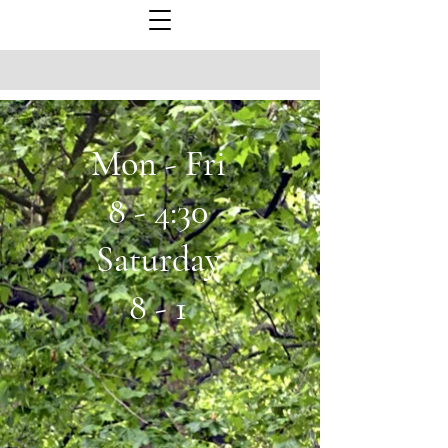
Mon - Fri
8 - 4:30
Saturday
8 - 1