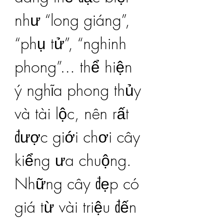
như “long giáng”, 
“phụ tử”, “nghinh 
phong”... thể hiện 
ý nghĩa phong thủy 
và tài lộc, nên rất 
được giới chơi cây 
kiểng ưa chuộng. 
Những cây đẹp có 
giá từ vài triệu đến 