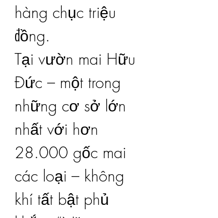
hàng chục triệu 
đồng.
Tại vườn mai Hữu 
Đức – một trong 
những cơ sở lớn 
nhất với hơn 
28.000 gốc mai 
các loại – không 
khí tất bật phủ 