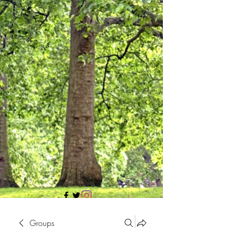
705 437 1683
Groups