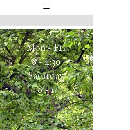
Mon - Fri
8 - 4:30
Saturday
8 - 1