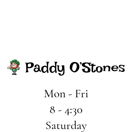
Mon - Fri
8 - 4:30
Saturday