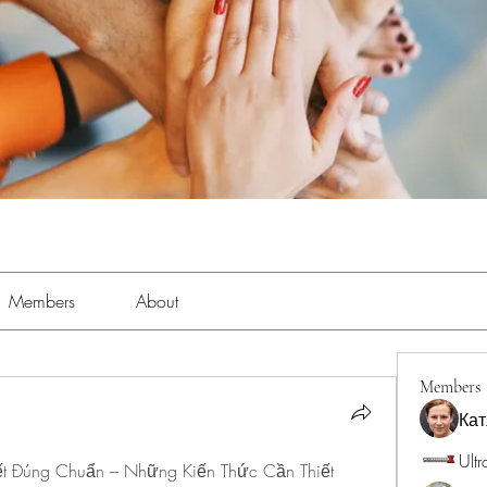
Members
About
Members
Кат
Ultr
t Đúng Chuẩn – Những Kiến Thức Cần Thiết