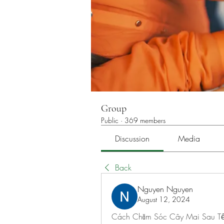
Group
Public
·
369 members
Discussion
Media
Back
Nguyen Nguyen
August 12, 2024
Cách Chăm Sóc Cây Mai Sau Tế