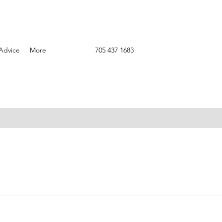
Advice
More
705 437 1683