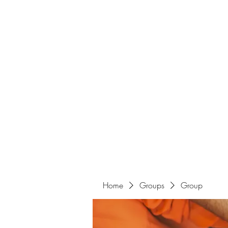
Home
Groups
Group