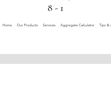
8 - 1
Home
Our Products
Services
Aggregate Calculator
Tips & 